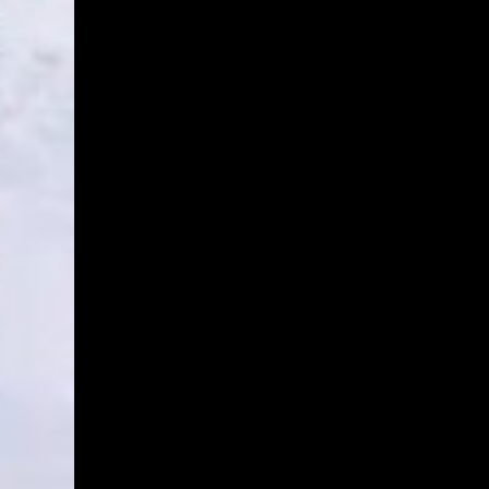
第8期上
第8期下
20260513碎碎念
20260514大课间
20260515加更
20260516四件套
在线畅聊沉浸式嗑糖
20260517连连看
第9期上
第9期下
20260520碎碎念
第10期上
第10期下
20260521大课间
20260522加更
20260523四件套
返场特辑上
返场特辑下
20260527碎碎念
20260528大课间
20260529加更
20260530四件套
20260531特辑
20260607特辑