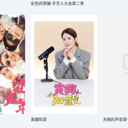
彩色的荣耀·手艺人大会第二季
寅娜知音
天赐的声音第