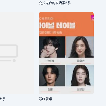
克拉克森的农场第5季
七季
最终餐桌