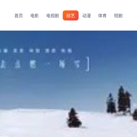
首页
电影
电视剧
综艺
动漫
体育
短剧