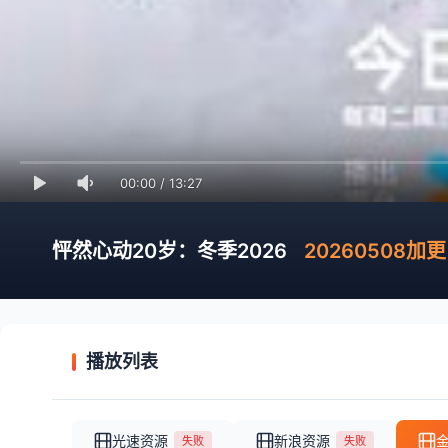
00:00
/
13:27
怦然心动20岁：冬季2026
20260508加更
播放列表
光速资源
新浪资源
失败
失败