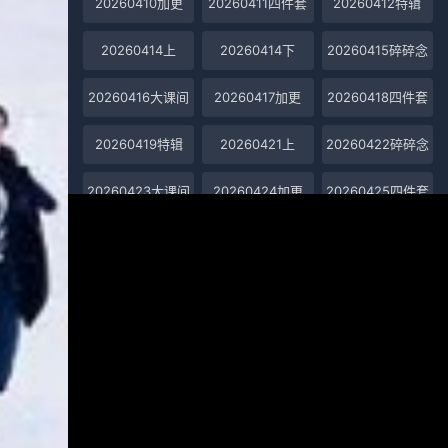
20260410加更
20260411四件套
20260412特辑
20260414上
20260414下
20260415碎碎念
20260416大课间
20260417加更
20260418四件套
20260419特辑
20260421上
20260422碎碎念
20260423大课间
20260424加更
20260425四件套
20260426连连看
第6期上
第6期下
20260429碎碎念
20260430大课间
20260501加更
20260502四件套
2026050连连看
第7期上
第7期下
20260506碎碎念
20260507大课间
20260508加更
20260509四件套
20260510连连看