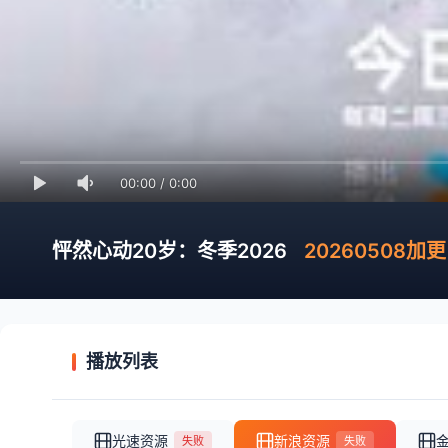
00:00
/
0:00
怦然心动20岁：冬季2026
20260508加更
播放列表
光速资源
新浪资源
失败
失败