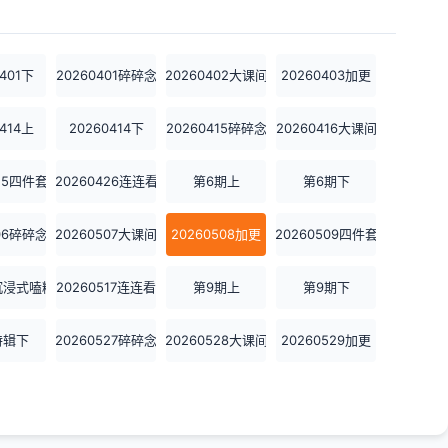
0401下
20260401碎碎念
20260402大课间
20260403加更
0414上
20260414下
20260415碎碎念
20260416大课间
425四件套
20260426连连看
第6期上
第6期下
506碎碎念
20260507大课间
20260508加更
20260509四件套
沉浸式嗑糖
20260517连连看
第9期上
第9期下
特辑下
20260527碎碎念
20260528大课间
20260529加更