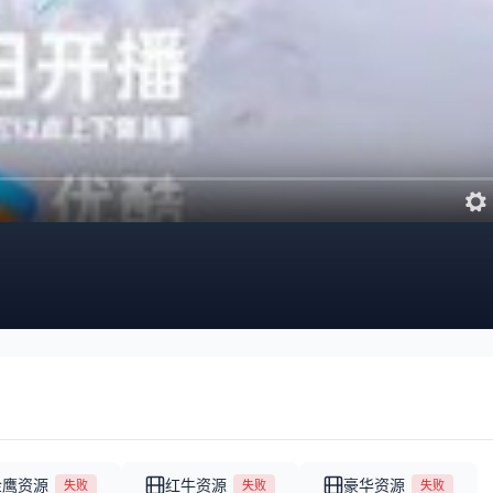
金鹰资源
红牛资源
豪华资源
失败
失败
失败