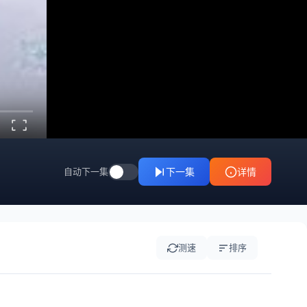
自动下一集
下一集
详情
测速
排序