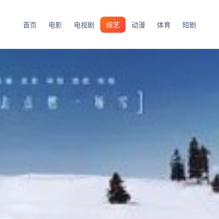
首页
电影
电视剧
综艺
动漫
体育
短剧