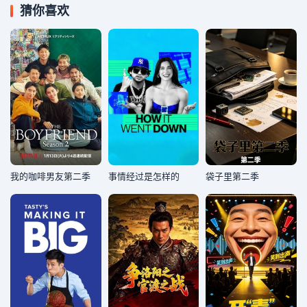
猜你喜欢
我的咖啡男友第二季
事情经过是怎样的
袋子里第二季