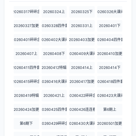
20260529加更
20260530四件套
20260531特辑
20260607特辑
20260317碎碎念
20260324上
20260325下
20260326大课间
20260327加更
20260328四件套
20260331上
20260401下
20260401碎碎念
20260402大课间
20260403加更
20260404四件套
20260407上
20260408下
20260409大课间
20260410加更
20260411四件套
20260412特辑
20260414上
20260414下
20260415碎碎念
20260416大课间
20260417加更
20260418四件套
20260419特辑
20260421上
20260422碎碎念
20260423大课间
20260424加更
20260425四件套
20260426连连看
第6期上
第6期下
20260429碎碎念
20260430大课间
20260501加更