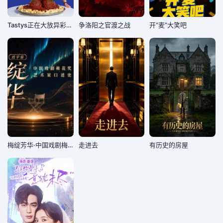
Tastys正在大放异彩.第二季
争洛阳之官渡之战
开“麦”大笑吧
梅绽芳华·中国戏剧梅花奖艺术家口述史
走进去
有历史的房屋