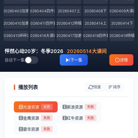
20260403加更
20260404四件套
20260407上
20260408下
20260409大课间
20260410加更
20260411四件套
20260412特辑
20260414上
20260414下
20260415碎碎念
20260416大课间
20260417加更
20260418四件套
20260419特辑
20260421上
20260422碎碎念
20260423大课间
20260424加更
20260425四件套
怦然心动20岁：冬季2026
20260514大课间
自动下一集
下一集
详情
20260426连连看
第6期上
第6期下
20260429碎碎念
20260430大课间
20260501加更
20260502四件套
2026050连连看
第7期上
第7期下
20260506碎碎念
20260507大课间
20260508加更
20260509四件套
20260510连连看
播放列表
测速
排序
第8期上
第8期下
20260513碎碎念
20260514大课间
20260515加更
光速资源
新浪资源
失败
失败
20260516四件套
在线畅聊沉浸式嗑糖
20260517连连看
第9期上
第9期下
金鹰资源
红牛资源
失败
失败
20260520碎碎念
第10期上
第10期下
20260521大课间
20260522加更
豪华资源
失败
20260523四件套
返场特辑上
返场特辑下
20260527碎碎念
20260528大课间