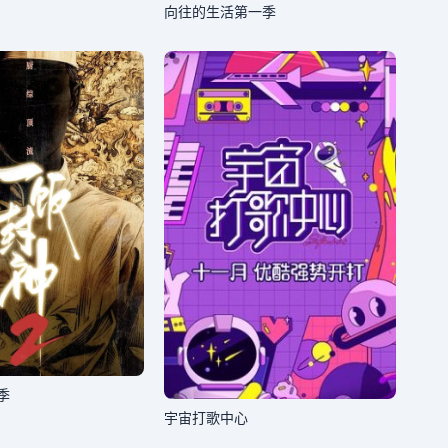
向往的生活第一季
季
宇宙打歌中心