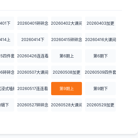
0401下
20260401碎碎念
20260402大课间
20260403加更
0414上
20260414下
20260415碎碎念
20260416大课间
425四件套
20260426连连看
第6期上
第6期下
506碎碎念
20260507大课间
20260508加更
20260509四件套
沉浸式嗑糖
20260517连连看
第9期上
第9期下
特辑下
20260527碎碎念
20260528大课间
20260529加更