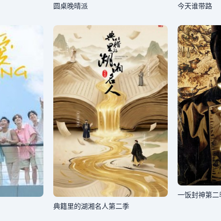
圆桌晚晴派
今天谁带路
一饭封神第二
典籍里的湖湘名人第二季