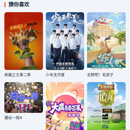
猜你喜欢
疼痛之王第二季
少年无尽夏
去野吧！毛孩子
爆谷一周4