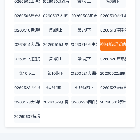
20260502四件套
2026050连连看
第7期上
第7期下
20260506碎碎念
20260507大课间
20260508加更
20260509四件套
20260510连连看
第8期上
第8期下
20260513碎碎念
20260514大课间
20260515加更
20260516四件套
在线畅聊沉浸式嗑糖
20260517连连看
第9期上
第9期下
20260520碎碎念
第10期上
第10期下
20260521大课间
20260522加更
20260523四件套
返场特辑上
返场特辑下
20260527碎碎念
20260528大课间
20260529加更
20260530四件套
20260531特辑
20260607特辑