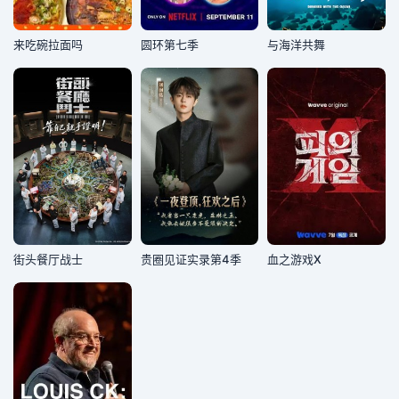
来吃碗拉面吗
圆环第七季
与海洋共舞
街头餐厅战士
贵圈见证实录第4季
血之游戏X