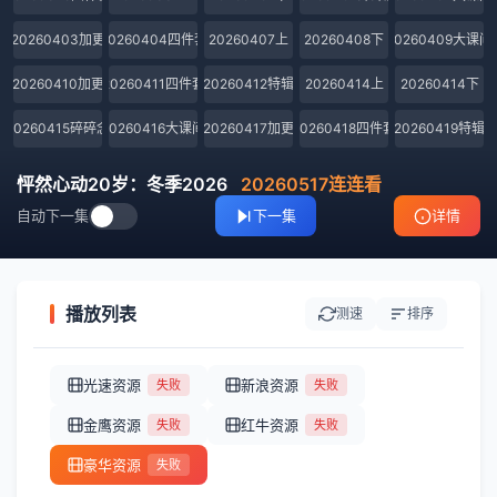
20260403加更
20260404四件套
20260407上
20260408下
20260409大课间
20260410加更
20260411四件套
20260412特辑
20260414上
20260414下
20260415碎碎念
20260416大课间
20260417加更
20260418四件套
20260419特辑
20260421上
20260422碎碎念
20260423大课间
20260424加更
20260425四件套
怦然心动20岁：冬季2026
20260517连连看
自动下一集
下一集
详情
20260426连连看
第6期上
第6期下
20260429碎碎念
20260430大课间
20260501加更
20260502四件套
2026050连连看
第7期上
第7期下
20260506碎碎念
20260507大课间
20260508加更
20260509四件套
20260510连连看
播放列表
测速
排序
第8期上
第8期下
20260513碎碎念
20260514大课间
20260515加更
光速资源
新浪资源
失败
失败
20260516四件套
在线畅聊沉浸式嗑糖
20260517连连看
第9期上
第9期下
金鹰资源
红牛资源
失败
失败
20260520碎碎念
第10期上
第10期下
20260521大课间
20260522加更
豪华资源
失败
20260523四件套
返场特辑上
返场特辑下
20260527碎碎念
20260528大课间