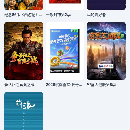
纪念86版《西游记》播出四十周年文艺晚会
一饭封神第2季
齿轮爱好者
争洛阳之官渡之战
2026桃你喜欢·爱奇艺717会员节——IP互动嘉年华
密室大逃脱第8季