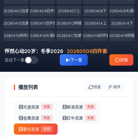
20260403加更
20260404四件套
20260407上
20260408下
20260409大课间
20260410加更
20260411四件套
20260412特辑
20260414上
20260414下
20260415碎碎念
20260416大课间
20260417加更
20260418四件套
20260419特辑
20260421上
20260422碎碎念
20260423大课间
20260424加更
20260425四件套
怦然心动20岁：冬季2026
20260509四件套
自动下一集
下一集
详情
20260426连连看
第6期上
第6期下
20260429碎碎念
20260430大课间
20260501加更
20260502四件套
2026050连连看
第7期上
第7期下
20260506碎碎念
20260507大课间
20260508加更
20260509四件套
20260510连连看
播放列表
测速
排序
第8期上
第8期下
20260513碎碎念
20260514大课间
20260515加更
光速资源
新浪资源
失败
失败
20260516四件套
在线畅聊沉浸式嗑糖
20260517连连看
第9期上
第9期下
金鹰资源
红牛资源
失败
失败
20260520碎碎念
第10期上
第10期下
20260521大课间
20260522加更
豪华资源
失败
20260523四件套
返场特辑上
返场特辑下
20260527碎碎念
20260528大课间