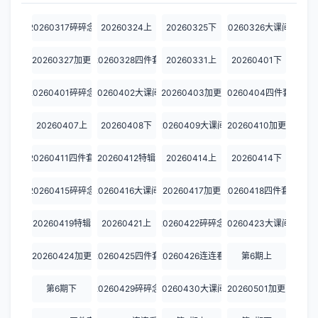
20260529加更
20260530四件套
20260531特辑
20260607特辑
20260317碎碎念
20260324上
20260325下
20260326大课间
20260327加更
20260328四件套
20260331上
20260401下
20260401碎碎念
20260402大课间
20260403加更
20260404四件套
20260407上
20260408下
20260409大课间
20260410加更
20260411四件套
20260412特辑
20260414上
20260414下
20260415碎碎念
20260416大课间
20260417加更
20260418四件套
20260419特辑
20260421上
20260422碎碎念
20260423大课间
20260424加更
20260425四件套
20260426连连看
第6期上
第6期下
20260429碎碎念
20260430大课间
20260501加更