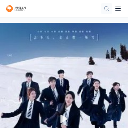
更新至第08集
20260731第2期下
已完结
第20260730期
第2期加更
第40集完结
第5集完结
更新至2026桃你喜欢IP互动嘉年华 田曦薇胡一天连线力推《天才，女友》
更新至20260807期
第4集