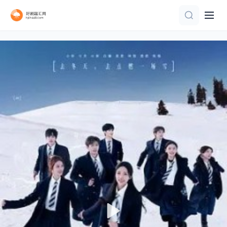
第6期
第6集
第8集完结
第20260727期
更新至20260808第2期
已完结 共5期
第1集完结
山河铸碑，致敬独库筑路英雄
已完结 共8期
第4期