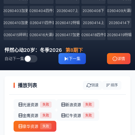
20260403加更
20260404四件套
20260407上
20260408下
20260409大课间
20260410加更
20260411四件套
20260412特辑
20260414上
20260414下
20260415碎碎念
20260416大课间
20260417加更
20260418四件套
20260419特辑
20260421上
20260422碎碎念
20260423大课间
20260424加更
20260425四件套
怦然心动20岁：冬季2026
第8期下
自动下一集
下一集
详情
20260426连连看
第6期上
第6期下
20260429碎碎念
20260430大课间
20260501加更
20260502四件套
2026050连连看
第7期上
第7期下
20260506碎碎念
20260507大课间
20260508加更
20260509四件套
20260510连连看
播放列表
测速
排序
第8期上
第8期下
20260513碎碎念
20260514大课间
20260515加更
光速资源
新浪资源
失败
失败
20260516四件套
在线畅聊沉浸式嗑糖
20260517连连看
第9期上
第9期下
金鹰资源
红牛资源
失败
失败
20260520碎碎念
第10期上
第10期下
20260521大课间
20260522加更
豪华资源
失败
20260523四件套
返场特辑上
返场特辑下
20260527碎碎念
20260528大课间