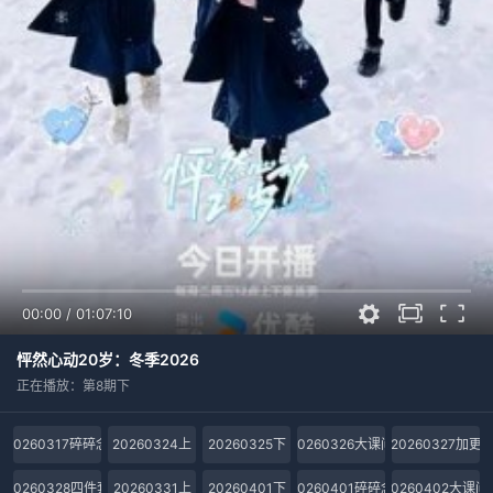
00:00
/
01:07:10
怦然心动20岁：冬季2026
正在播放：第8期下
20260317碎碎念
20260324上
20260325下
20260326大课间
20260327加更
20260328四件套
20260331上
20260401下
20260401碎碎念
20260402大课间