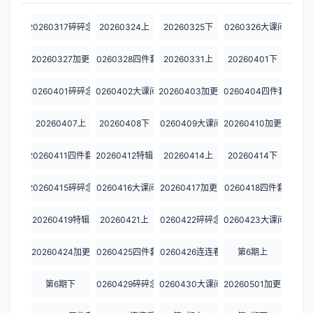
20260529加更
20260530四件套
20260531特辑
20260607特辑
20260317碎碎念
20260324上
20260325下
20260326大课间
20260327加更
20260328四件套
20260331上
20260401下
20260401碎碎念
20260402大课间
20260403加更
20260404四件套
20260407上
20260408下
20260409大课间
20260410加更
20260411四件套
20260412特辑
20260414上
20260414下
20260415碎碎念
20260416大课间
20260417加更
20260418四件套
20260419特辑
20260421上
20260422碎碎念
20260423大课间
20260424加更
20260425四件套
20260426连连看
第6期上
第6期下
20260429碎碎念
20260430大课间
20260501加更