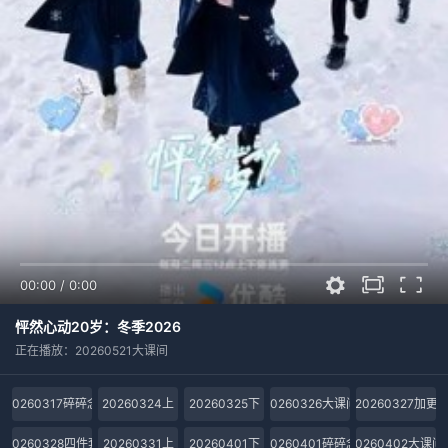
00:00
/
0:00
怦然心动20岁：冬季2026
正在播放：20260521大课间
20260317碎碎念
20260324上
20260325下
20260326大课间
20260327加更
20260328四件套
20260331上
20260401下
20260401碎碎念
20260402大课间