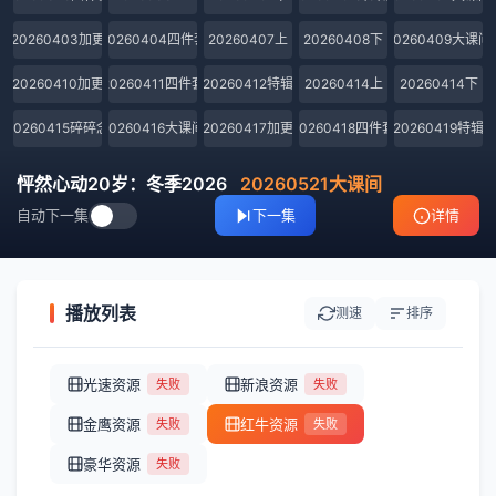
20260403加更
20260404四件套
20260407上
20260408下
20260409大课间
20260410加更
20260411四件套
20260412特辑
20260414上
20260414下
20260415碎碎念
20260416大课间
20260417加更
20260418四件套
20260419特辑
20260421上
20260422碎碎念
20260423大课间
20260424加更
20260425四件套
怦然心动20岁：冬季2026
20260521大课间
自动下一集
下一集
详情
20260426连连看
第6期上
第6期下
20260429碎碎念
20260430大课间
20260501加更
20260502四件套
2026050连连看
第7期上
第7期下
20260506碎碎念
20260507大课间
20260508加更
20260509四件套
20260510连连看
播放列表
测速
排序
第8期上
第8期下
20260513碎碎念
20260514大课间
20260515加更
光速资源
新浪资源
失败
失败
20260516四件套
在线畅聊沉浸式嗑糖
20260517连连看
第9期上
第9期下
金鹰资源
红牛资源
失败
失败
20260520碎碎念
第10期上
第10期下
20260521大课间
20260522加更
豪华资源
失败
20260523四件套
返场特辑上
返场特辑下
20260527碎碎念
20260528大课间