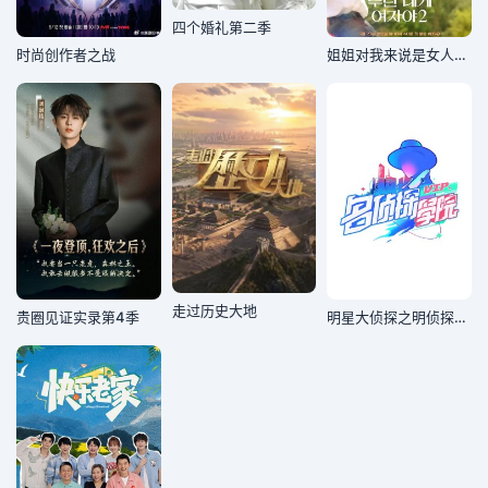
四个婚礼第二季
时尚创作者之战
姐姐对我来说是女人第二季
走过历史大地
贵圈见证实录第4季
明星大侦探之明侦探学院第1季