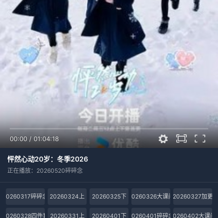
00:00
/
01:04:18
怦然心动20岁：冬季2026
正在播放：20260520碎碎念
20260317碎碎念
20260324上
20260325下
20260326大课间
20260327加更
20260328四件套
20260331上
20260401下
20260401碎碎念
20260402大课间