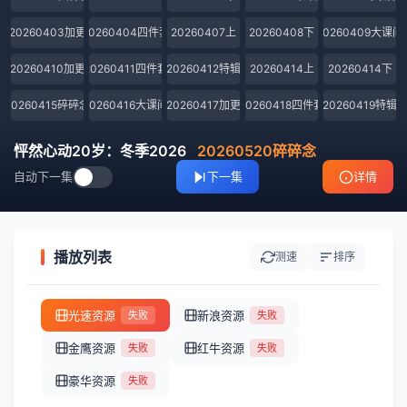
20260403加更
20260404四件套
20260407上
20260408下
20260409大课间
20260410加更
20260411四件套
20260412特辑
20260414上
20260414下
20260415碎碎念
20260416大课间
20260417加更
20260418四件套
20260419特辑
20260421上
20260422碎碎念
20260423大课间
20260424加更
20260425四件套
怦然心动20岁：冬季2026
20260520碎碎念
自动下一集
下一集
详情
20260426连连看
第6期上
第6期下
20260429碎碎念
20260430大课间
20260501加更
20260502四件套
2026050连连看
第7期上
第7期下
20260506碎碎念
20260507大课间
20260508加更
20260509四件套
20260510连连看
播放列表
测速
排序
第8期上
第8期下
20260513碎碎念
20260514大课间
20260515加更
光速资源
新浪资源
失败
失败
20260516四件套
在线畅聊沉浸式嗑糖
20260517连连看
第9期上
第9期下
金鹰资源
红牛资源
失败
失败
20260520碎碎念
第10期上
第10期下
20260521大课间
20260522加更
豪华资源
失败
20260523四件套
返场特辑上
返场特辑下
20260527碎碎念
20260528大课间