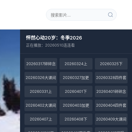
怦然心动20岁：冬季2026
正在播放：20260510连连看
20260317碎碎念
20260324上
20260325下
20260326大课间
20260327加更
20260328四件套
20260331上
20260401下
20260401碎碎念
20260402大课间
20260403加更
20260404四件套
20260407上
20260408下
20260409大课间