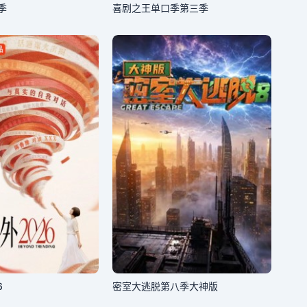
季
喜剧之王单口季第三季
6
密室大逃脱第八季大神版