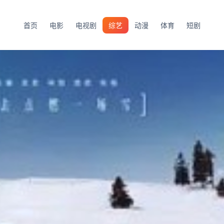
首页
电影
电视剧
综艺
动漫
体育
短剧