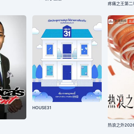
疼痛之王第二
HOUSE31
热浪之外202