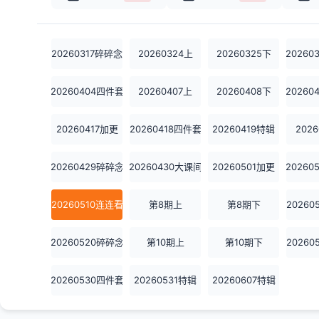
20260317碎碎念
20260324上
20260325下
20260
20260404四件套
20260407上
20260408下
20260
20260417加更
20260418四件套
20260419特辑
2026
20260429碎碎念
20260430大课间
20260501加更
20260
20260510连连看
第8期上
第8期下
20260
20260520碎碎念
第10期上
第10期下
20260
20260530四件套
20260531特辑
20260607特辑