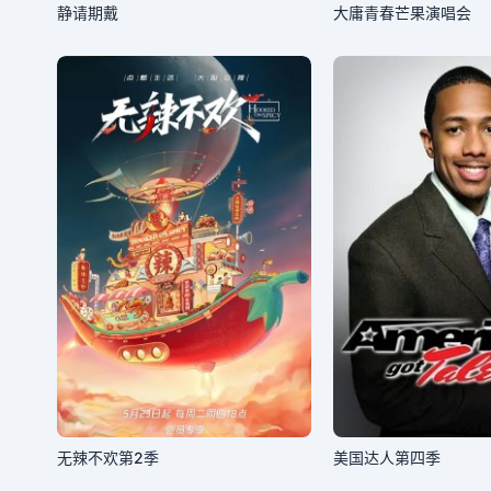
静请期戴
大庸青春芒果演唱会
无辣不欢第2季
美国达人第四季