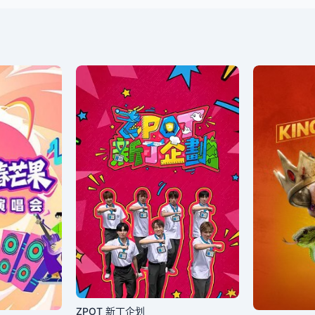
ZPOT 新丁企划