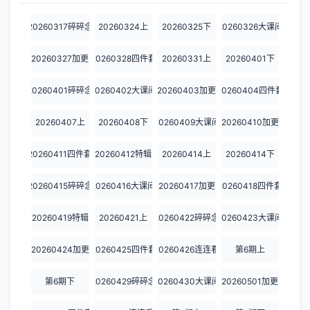
20260529加更
20260530四件套
20260531特辑
20260607特辑
20260317碎碎念
20260324上
20260325下
20260326大课间
20260327加更
20260328四件套
20260331上
20260401下
20260401碎碎念
20260402大课间
20260403加更
20260404四件套
20260407上
20260408下
20260409大课间
20260410加更
20260411四件套
20260412特辑
20260414上
20260414下
20260415碎碎念
20260416大课间
20260417加更
20260418四件套
20260419特辑
20260421上
20260422碎碎念
20260423大课间
20260424加更
20260425四件套
20260426连连看
第6期上
第6期下
20260429碎碎念
20260430大课间
20260501加更