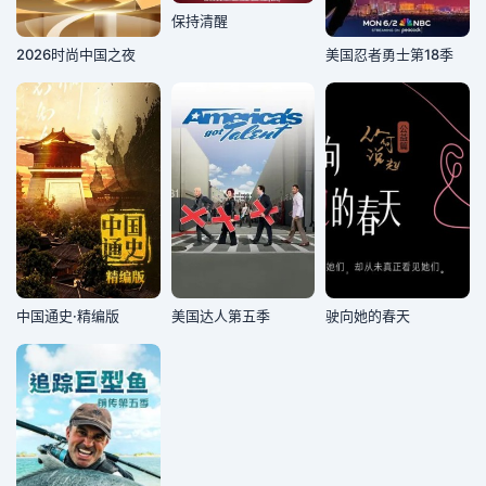
保持清醒
2026时尚中国之夜
美国忍者勇士第18季
中国通史·精编版
美国达人第五季
驶向她的春天