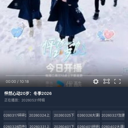
00:00
/
10:18
怦然心动20岁：冬季2026
正在播放：20260531特辑
20260317碎碎念
20260324上
20260325下
20260326大课间
20260327加更
20260328四件套
20260331上
20260401下
20260401碎碎念
20260402大课间