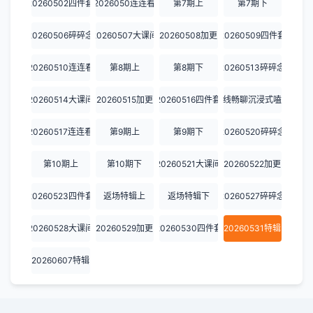
20260502四件套
2026050连连看
第7期上
第7期下
20260506碎碎念
20260507大课间
20260508加更
20260509四件套
20260510连连看
第8期上
第8期下
20260513碎碎念
20260514大课间
20260515加更
20260516四件套
在线畅聊沉浸式嗑糖
20260517连连看
第9期上
第9期下
20260520碎碎念
第10期上
第10期下
20260521大课间
20260522加更
20260523四件套
返场特辑上
返场特辑下
20260527碎碎念
20260528大课间
20260529加更
20260530四件套
20260531特辑
20260607特辑