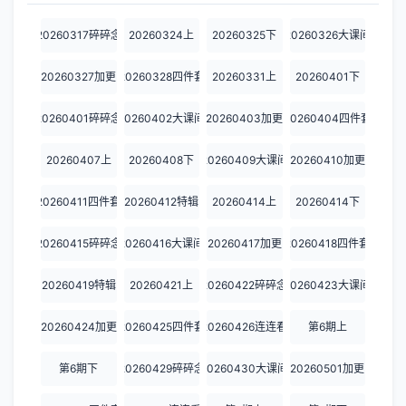
20260529加更
20260530四件套
20260531特辑
20260607特辑
20260317碎碎念
20260324上
20260325下
20260326大课间
20260327加更
20260328四件套
20260331上
20260401下
20260401碎碎念
20260402大课间
20260403加更
20260404四件套
20260407上
20260408下
20260409大课间
20260410加更
20260411四件套
20260412特辑
20260414上
20260414下
20260415碎碎念
20260416大课间
20260417加更
20260418四件套
20260419特辑
20260421上
20260422碎碎念
20260423大课间
20260424加更
20260425四件套
20260426连连看
第6期上
第6期下
20260429碎碎念
20260430大课间
20260501加更