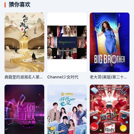
猜你喜欢
典籍里的湖湘名人第二季
Channel少女时代
老大哥(美版)第二十八季