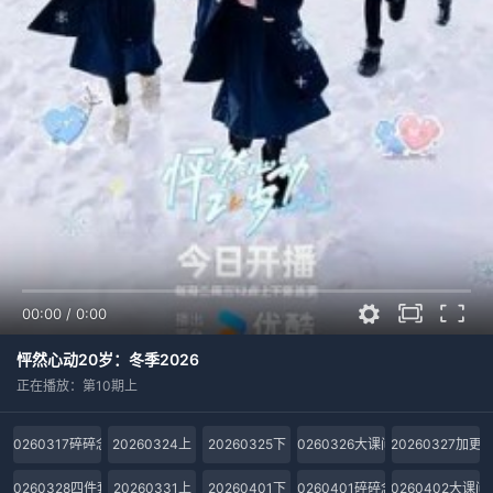
00:00
/
0:00
怦然心动20岁：冬季2026
正在播放：第10期上
20260317碎碎念
20260324上
20260325下
20260326大课间
20260327加更
20260328四件套
20260331上
20260401下
20260401碎碎念
20260402大课间