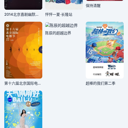
保持清醒
2014北京喜剧幽默大赛
怦怦一夏·长隆站
陈辰的超越边界
第十六届北京国际电影节颁奖典
超棒的我们第二季