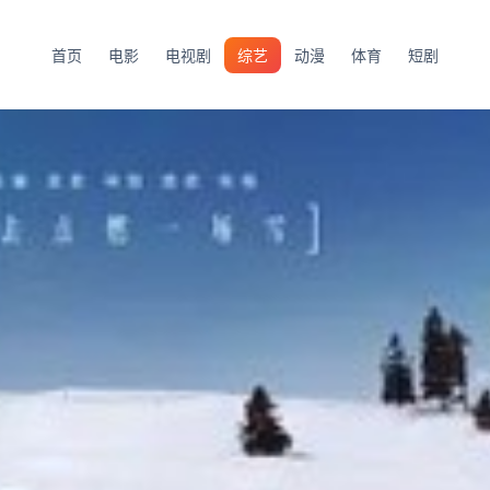
首页
电影
电视剧
综艺
动漫
体育
短剧