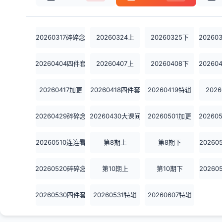
20260317碎碎念
20260324上
20260325下
20260
20260404四件套
20260407上
20260408下
20260
20260417加更
20260418四件套
20260419特辑
2026
20260429碎碎念
20260430大课间
20260501加更
20260
20260510连连看
第8期上
第8期下
20260
20260520碎碎念
第10期上
第10期下
20260
20260530四件套
20260531特辑
20260607特辑