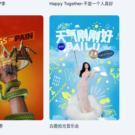
7季
Happy Together-不是一个人真好
季
白鹿拾光音乐会