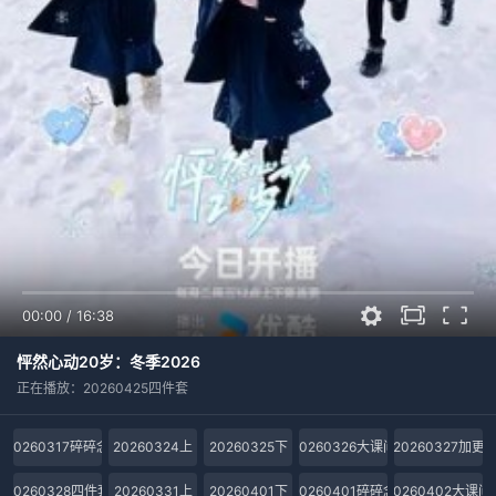
00:00
/
16:38
怦然心动20岁：冬季2026
正在播放：20260425四件套
20260317碎碎念
20260324上
20260325下
20260326大课间
20260327加更
20260328四件套
20260331上
20260401下
20260401碎碎念
20260402大课间