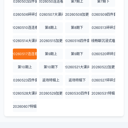
20260502四件套
2026050连连看
第7期上
第7期下
20260506碎碎念
20260507大课间
20260508加更
20260509四件套
20260510连连看
第8期上
第8期下
20260513碎碎念
20260514大课间
20260515加更
20260516四件套
在线畅聊沉浸式嗑糖
20260517连连看
第9期上
第9期下
20260520碎碎念
第10期上
第10期下
20260521大课间
20260522加更
20260523四件套
返场特辑上
返场特辑下
20260527碎碎念
20260528大课间
20260529加更
20260530四件套
20260531特辑
20260607特辑