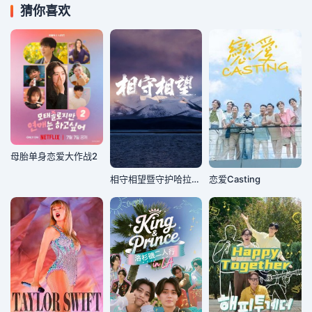
猜你喜欢
母胎单身恋爱大作战2
相守相望暨守护哈拉湖行动
恋爱Casting