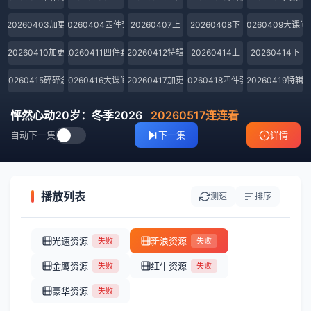
20260403加更
20260404四件套
20260407上
20260408下
20260409大课间
20260410加更
20260411四件套
20260412特辑
20260414上
20260414下
20260415碎碎念
20260416大课间
20260417加更
20260418四件套
20260419特辑
20260421上
20260422碎碎念
20260423大课间
20260424加更
20260425四件套
怦然心动20岁：冬季2026
20260517连连看
自动下一集
下一集
详情
20260426连连看
第6期上
第6期下
20260429碎碎念
20260430大课间
20260501加更
20260502四件套
2026050连连看
第7期上
第7期下
20260506碎碎念
20260507大课间
20260508加更
20260509四件套
20260510连连看
播放列表
测速
排序
第8期上
第8期下
20260513碎碎念
20260514大课间
20260515加更
光速资源
新浪资源
失败
失败
20260516四件套
在线畅聊沉浸式嗑糖
20260517连连看
第9期上
第9期下
金鹰资源
红牛资源
失败
失败
20260520碎碎念
第10期上
第10期下
20260521大课间
20260522加更
豪华资源
失败
20260523四件套
返场特辑上
返场特辑下
20260527碎碎念
20260528大课间