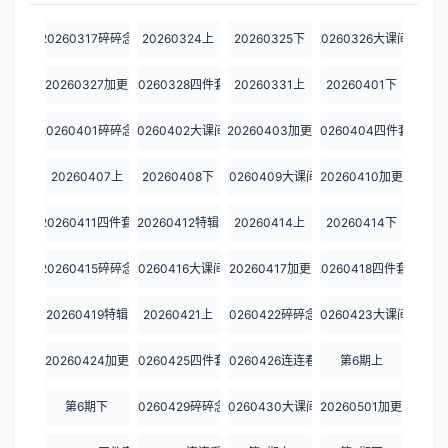
20260529加更
20260530四件套
20260531特辑
20260607特辑
20260317碎碎念
20260324上
20260325下
20260326大课间
20260327加更
20260328四件套
20260331上
20260401下
20260401碎碎念
20260402大课间
20260403加更
20260404四件套
20260407上
20260408下
20260409大课间
20260410加更
20260411四件套
20260412特辑
20260414上
20260414下
20260415碎碎念
20260416大课间
20260417加更
20260418四件套
20260419特辑
20260421上
20260422碎碎念
20260423大课间
20260424加更
20260425四件套
20260426连连看
第6期上
第6期下
20260429碎碎念
20260430大课间
20260501加更