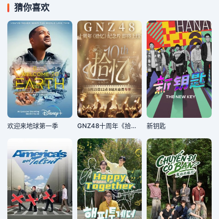
猜你喜欢
欢迎来地球第一季
GNZ48十周年《拾忆》纪念片
新钥匙