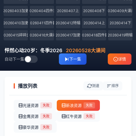
20260403加更
20260404四件套
20260407上
20260408下
20260409大课间
20260410加更
20260411四件套
20260412特辑
20260414上
20260414下
20260415碎碎念
20260416大课间
20260417加更
20260418四件套
20260419特辑
20260421上
20260422碎碎念
20260423大课间
20260424加更
20260425四件套
怦然心动20岁：冬季2026
20260528大课间
自动下一集
下一集
详情
20260426连连看
第6期上
第6期下
20260429碎碎念
20260430大课间
20260501加更
20260502四件套
2026050连连看
第7期上
第7期下
20260506碎碎念
20260507大课间
20260508加更
20260509四件套
20260510连连看
播放列表
测速
排序
第8期上
第8期下
20260513碎碎念
20260514大课间
20260515加更
光速资源
新浪资源
失败
失败
20260516四件套
在线畅聊沉浸式嗑糖
20260517连连看
第9期上
第9期下
金鹰资源
红牛资源
失败
失败
20260520碎碎念
第10期上
第10期下
20260521大课间
20260522加更
豪华资源
失败
20260523四件套
返场特辑上
返场特辑下
20260527碎碎念
20260528大课间