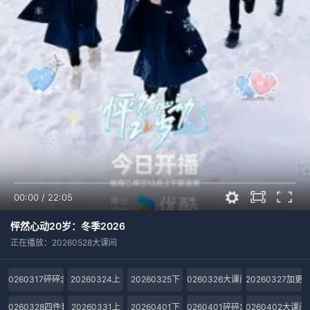
00:00
/
22:05
怦然心动20岁：冬季2026
正在播放：20260528大课间
20260317碎碎念
20260324上
20260325下
20260326大课间
20260327加更
20260328四件套
20260331上
20260401下
20260401碎碎念
20260402大课间