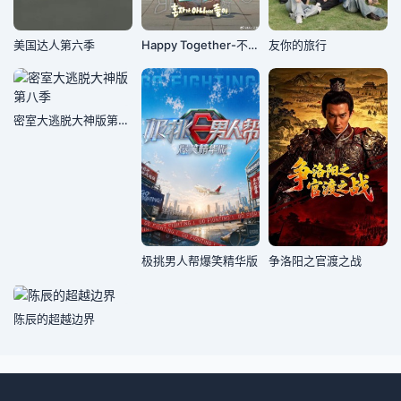
美国达人第六季
Happy Together-不是一个人真好
友你的旅行
密室大逃脱大神版第八季
极挑男人帮爆笑精华版
争洛阳之官渡之战
陈辰的超越边界