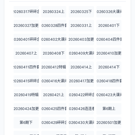
20260529加更
20260530四件套
20260531特辑
20260607特辑
20260317碎碎念
20260324上
20260325下
20260326大课间
20260327加更
20260328四件套
20260331上
20260401下
20260401碎碎念
20260402大课间
20260403加更
20260404四件套
20260407上
20260408下
20260409大课间
20260410加更
20260411四件套
20260412特辑
20260414上
20260414下
20260415碎碎念
20260416大课间
20260417加更
20260418四件套
20260419特辑
20260421上
20260422碎碎念
20260423大课间
20260424加更
20260425四件套
20260426连连看
第6期上
第6期下
20260429碎碎念
20260430大课间
20260501加更