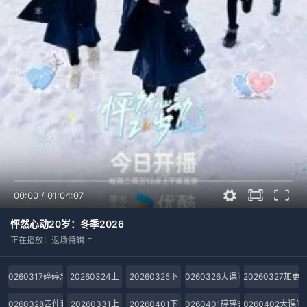
00:00
/
01:04:07
怦然心动20岁：冬季2026
正在播放：返场特辑上
20260317碎碎念
20260324上
20260325下
20260326大课间
20260327加更
20260328四件套
20260331上
20260401下
20260401碎碎念
20260402大课间